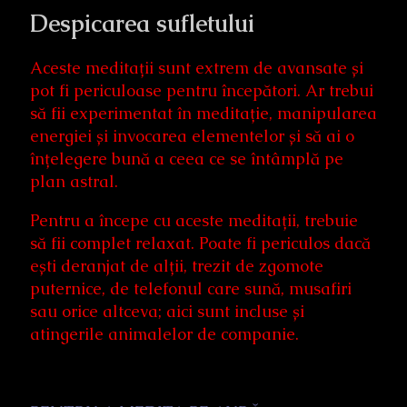
Despicarea sufletului
Aceste meditații sunt extrem de avansate și
pot fi periculoase pentru începători. Ar trebui
să fii experimentat în meditație, manipularea
energiei și invocarea elementelor și să ai o
înțelegere bună a ceea ce se întâmplă pe
plan astral.
Pentru a începe cu aceste meditații, trebuie
să fii complet relaxat. Poate fi periculos dacă
ești deranjat de alții, trezit de zgomote
puternice, de telefonul care sună, musafiri
sau orice altceva; aici sunt incluse și
atingerile animalelor de companie.