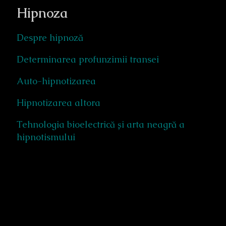
Hipnoza
Despre hipnoză
Determinarea profunzimii transei
Auto-hipnotizarea
Hipnotizarea altora
Tehnologia bioelectrică și arta neagră a
hipnotismului