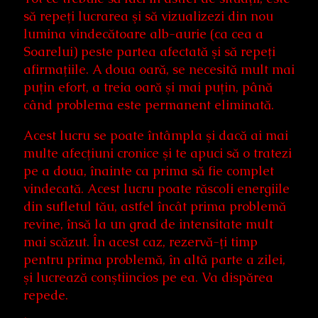
să repeţi lucrarea şi să vizualizezi din nou
lumina vindecătoare alb-aurie (ca cea a
Soarelui) peste partea afectată şi să repeţi
afirmaţiile. A doua oară, se necesită mult mai
puţin efort, a treia oară şi mai puţin, până
când problema este permanent eliminată.
Acest lucru se poate întâmpla şi dacă ai mai
multe afecţiuni cronice şi te apuci să o tratezi
pe a doua, înainte ca prima să fie complet
vindecată. Acest lucru poate răscoli energiile
din sufletul tău, astfel încât prima problemă
revine, însă la un grad de intensitate mult
mai scăzut. În acest caz, rezervă-ţi timp
pentru prima problemă, în altă parte a zilei,
şi lucrează conştiincios pe ea. Va dispărea
repede.