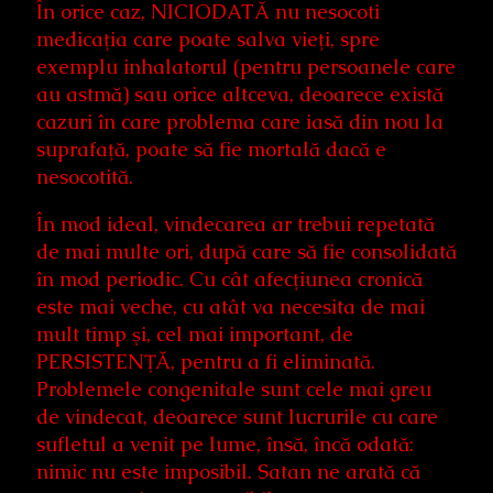
În orice caz, NICIODATĂ nu nesocoti
medicaţia care poate salva vieţi, spre
exemplu inhalatorul (pentru persoanele care
au astmă) sau orice altceva, deoarece există
cazuri în care problema care iasă din nou la
suprafaţă, poate să fie mortală dacă e
nesocotită.
În mod ideal, vindecarea ar trebui repetată
de mai multe ori, după care să fie consolidată
în mod periodic. Cu cât afecţiunea cronică
este mai veche, cu atât va necesita de mai
mult timp şi, cel mai important, de
PERSISTENŢĂ, pentru a fi eliminată.
Problemele congenitale sunt cele mai greu
de vindecat, deoarece sunt lucrurile cu care
sufletul a venit pe lume, însă, încă odată:
nimic nu este imposibil. Satan ne arată că