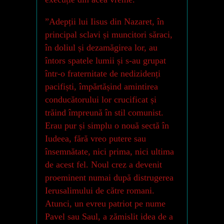
”Adepții lui Iisus din Nazaret, în
principal sclavi și muncitori săraci,
în doliul și dezamăgirea lor, au
întors spatele lumii și s-au grupat
într-o fraternitate de nedizidenți
pacifiști, împărtășind amintirea
conducătorului lor crucificat și
trăind împreună în stil comunist.
Erau pur și simplu o nouă sectă în
Iudeea, fără vreo putere sau
însemnătate, nici prima, nici ultima
de acest fel. Noul crez a devenit
proeminent numai după distrugerea
Ierusalimului de către romani.
Atunci, un evreu patriot pe nume
Pavel sau Saul, a zămislit idea de a