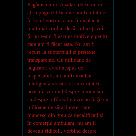
Păgânismului. Așadar, de ce nu ne-
ați repugna? Dacă ne-am fi aflat noi
în locul vostru, v-am fi displăcut
mult mai cordial decât o faceți voi.
Și nu v-am fi ascuns motivele pentru
care am fi făcut asta. Nu am fi
recurs la subterfugii și pretexte
transparente. Cu milioane de
negustori evrei nespus de
respectabili, nu am fi insultat
inteligența voastră și sinceritatea
noastră, vorbind despre comunism
ca despre o filozofie evreiască. Și cu
milioane de săraci evrei care
muncesc din greu ca necalificați și
în comerțul ambulant, nu am fi
devenit ridicoli, vorbind despre