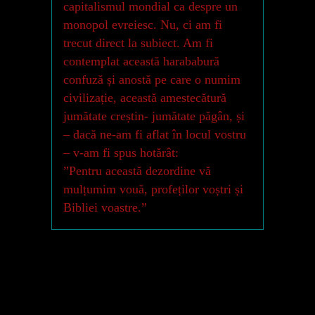
capitalismul mondial ca despre un
monopol evreiesc. Nu, ci am fi
trecut direct la subiect. Am fi
contemplat această harababură
confuză și anostă pe care o numim
civilizație, această amestecătură
jumătate creștin- jumătate păgân, și
– dacă ne-am fi aflat în locul vostru
– v-am fi spus hotărât:
”Pentru această dezordine vă
mulțumim vouă, profeților voștri și
Bibliei voastre.”