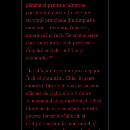
pământ și pentru a reîntrona
patrimoniul nostru. Ia cele trei
revoluții principale din timpurile
moderne – revoluția franceză,
americană și rusă. Ce sunt acestea
dacă nu triumful ideii evreiești a
dreptății sociale, politice și
economice?”
”Iar sfârșitul este mult prea departe.
Încă vă dominăm. Chiar în acest
moment, bisericile voastre vă sunt
sfâșiate de războiul civil dintre
fundamentaliști și moderniști, adică
dintre aceia care se agață cu toată
puterea lor de învățăturile și
tradițiile noastre în mod literal, și