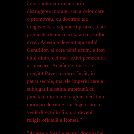
înjosi puterea romană prin
distrugerea moralei sau a celor care
o promovau, cu doctrine ale
dragostei și a supunerii pasive, toate
predicate de mica sectă a creștinilor
evrei. Acesta a devenit apostolul
Gentililor, el care până acum, a fost
unul dintre cei mai activi persecutori
ai mișcării. Și atât de bine și-a
pregătit Pavel lucrarea încât, în
patru secole, marele imperiu care a
subjugat Palestina împreună cu
jumătate din lume, a ajuns decât un
morman de ruine. Iar legea care a
venit direct din Sion, a devenit
religia oficială a Romei.”
”Acesta a fost începutul dominației