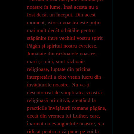
noastre în lume. Însă acesta nu a
fost decât un început. Din acest
moment, istoria voastră este puțin
mai mult decât o bătălie pentru
stăpânire între vechiul vostru spirit
Păgân și spiritul nostru evreiesc.
Jumătate din războaiele voastre,
mari și mici, sunt războaie
religioase, luptate din pricina
interpretării a câte vreun lucru din
învățăturile noastre. Nu va-ți
descotorosit de simplitatea voastră
religioasă primitivă, atentând la
practicile învățăturii romane păgâne,
decât din vremea lui Luther, care,
înarmat cu evangheliile noastre, s-a
ridicat pentru a vă pune pe voi la