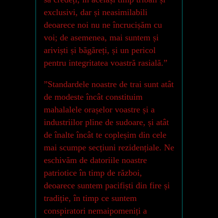
exclusivi, dar și neasimilabili
deoarece noi nu ne încrucișăm cu
voi; de asemenea, mai suntem și
ariviști și băgăreți, și un pericol
pentru integritatea voastră rasială.”
”Standardele noastre de trai sunt atât
de modeste încât constituim
mahalalele orașelor voastre și a
industriilor pline de sudoare, și atât
de înalte încât te copleșim din cele
mai scumpe secțiuni rezidențiale. Ne
eschivăm de datoriile noastre
patriotice în timp de război,
deoarece suntem pacifiști din fire și
tradiție, în timp ce suntem
conspiratori nemaipomeniți a