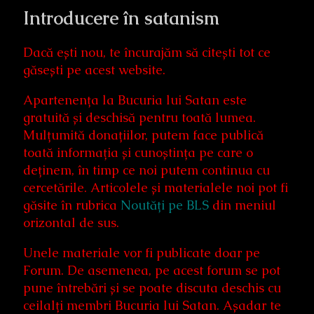
Introducere în satanism
Dacă ești nou, te încurajăm să citești tot ce
găsești pe acest website.
Apartenența la Bucuria lui Satan este
gratuită și deschisă pentru toată lumea.
Mulțumită donațiilor, putem face publică
toată informația și cunoștința pe care o
deținem, în timp ce noi putem continua cu
cercetările. Articolele și materialele noi pot fi
găsite în rubrica
Noutăți pe BLS
din meniul
orizontal de sus.
Unele materiale vor fi publicate doar pe
Forum. De asemenea, pe acest forum se pot
pune întrebări și se poate discuta deschis cu
ceilalți membri Bucuria lui Satan. Așadar te