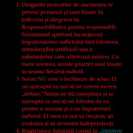
Drogurile recreative de asemenea te
privesc personal și sunt lăsate la
judecata și alegerea ta.
Responsabilitatea pentru responsabil.
Satanismul spiritual încurajează
împuternicirea sufletului fără folosirea
stimulanților artificiali sau a
substanțelor care alterează mintea. Cu
toate acestea, aceste practici sunt lăsate
în seama fiecărui individ.
Satan NU cere o închinare de sclav. El
nu așteaptă ca noi să ne cerem mereu
„iertare.”
Satan ne dă cunoștința și se
așteaptă ca noi să ne folosim de ea
pentru a avansa și a ne împuternici
sufletul. El vrea ca noi să creștem, să
evoluăm și să devenim independenți.
Rugăciunea Satanică constă în
„trimitere