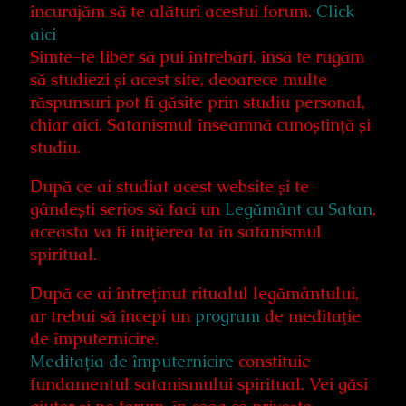
încurajăm să te alături acestui forum.
Click
aici
Simte-te liber să pui întrebări, însă te rugăm
să studiezi și acest site, deoarece multe
răspunsuri pot fi găsite prin studiu personal,
chiar aici. Satanismul înseamnă cunoștință și
studiu.
După ce ai studiat acest website și te
gândești serios să faci un
Legământ cu Satan
,
aceasta va fi inițierea ta în satanismul
spiritual.
După ce ai întreținut ritualul legământului,
ar trebui să începi un
program
de meditație
de împuternicire.
Meditația de împuternicire
constituie
fundamentul satanismului spiritual. Vei găsi