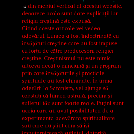
din meniul vertical al acestui website,
deoarece acolo sunt date explicații iar
religia creștină este expusă.
Citind aceste articole vei vedea
adevărul. Lumea a fost îndoctrinată cu
învățături creștine care au fost impuse
cu forța de către predecesorii religiei
creștine. Creștinismul nu este nimic
altceva decât o minciună și un program
prin care învățăturile și practicile
spirituale au fost eliminate. În urma
aderării la Satanism, vei ajunge să
constați că lumea astrală, precum și
sufletul tău sunt foarte reale. Puțini sunt
aceia care au avut posibilitatea de a
experimenta adevărata spiritualitate
sau care au știut cum să își
împuternicească sufletul, datorită