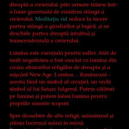
dreaptă a creierului, prin urmare trăiesc într-
o lume guvernată de emisfera stângă a
creierului.
Meditația vid
reduce la tăcere
partea stângă a gândurilor și logicii, și ne
deschide partea dreaptă intuitivă și
transcendentală a creierului.
Lumina este esențială pentru suflet. Atât de
mult negativism a fost asociat cu lumina din
cauza abuzurilor religiilor de dreapta și a
mișcării New Age. Lumina… iluminează –
acesta fiind un simbol al creației, un vechi
simbol al lui Satan; fulgerul. Putem călători
pe lumină și putem folosi lumina pentru
propriile noastre scopuri.
Spre deosebire de alte religii, satanismul și
știința lucrează mână în mână.