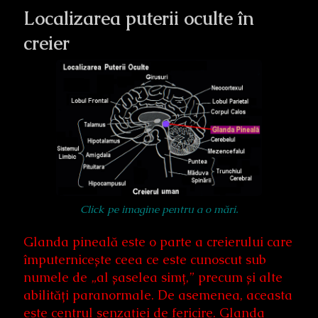
Localizarea puterii oculte în
creier
Click pe imagine pentru a o mări.
Glanda pineală este o parte a creierului care
împuternicește ceea ce este cunoscut sub
numele de „al șaselea simț,” precum și alte
abilități paranormale. De asemenea, aceasta
este centrul senzației de fericire. Glanda