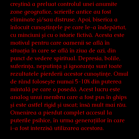
creștină a preluat controlul unei anumite
zone geografice, scrierile antice au fost
eliminate și/sau distruse. Apoi, biserica a
înlocuit cunoștințele pe care le-a îndepărtat,
cu minciuni și cu o istorie fictivă. Acesta este
motivul pentru care oamenii se află în
situația în care se află în ziua de azi, din
punct de vedere spiritual. Depresia, bolile,
suferința, neputința și ignoranța sunt toate
rezultatele pierderii acestor cunoștințe. Omul
de rând folosește numai 5-10% din puterea
mintală pe care o posedă. Acest lucru este
analog unui membru care a fost pus în ghips
și este astfel rigid și uscat; însă mult mai rău.
Omenirea a pierdut complet accesul la
puterile psihice, în urma generațiilor în care
i-a fost interzisă utilizarea acestora.