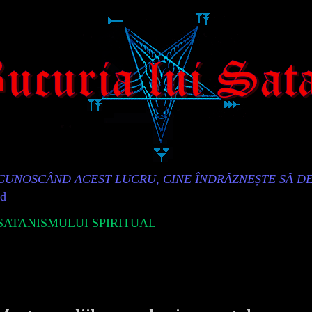
„CUNOSCÂND ACEST LUCRU, CINE ÎNDRĂZNEȘTE SĂ D
id
ATANISMULUI SPIRITUAL