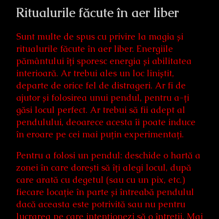
Ritualurile făcute în aer liber
Sunt multe de spus cu privire la magia și
ritualurile făcute în aer liber. Energiile
pământului îți sporesc energia și abilitatea
interioară. Ar trebui ales un loc liniștit,
departe de orice fel de distrageri. Ar fi de
ajutor și folosirea unui pendul, pentru a-ți
găsi locul perfect. Ar trebui să fii adept al
pendulului, deoarece acesta îi poate induce
în eroare pe cei mai puțin experimentați.
Pentru a folosi un pendul: deschide o hartă a
zonei în care dorești să îți alegi locul, după
care arată cu degetul (sau cu un pix, etc.)
fiecare locație în parte și întreabă pendulul
dacă aceasta este potrivită sau nu pentru
lucrarea pe care intenționezi să o întreții. Mai