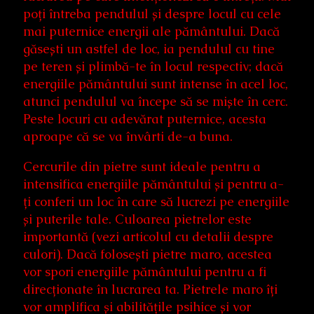
poți întreba pendulul și despre locul cu cele
mai puternice energii ale pământului. Dacă
găsești un astfel de loc, ia pendulul cu tine
pe teren și plimbă-te în locul respectiv; dacă
energiile pământului sunt intense în acel loc,
atunci pendulul va începe să se miște în cerc.
Peste locuri cu adevărat puternice, acesta
aproape că se va învârti de-a buna.
Cercurile din pietre sunt ideale pentru a
intensifica energiile pământului și pentru a-
ți conferi un loc în care să lucrezi pe energiile
și puterile tale. Culoarea pietrelor este
importantă (vezi articolul cu detalii despre
culori). Dacă folosești pietre maro, acestea
vor spori energiile pământului pentru a fi
direcționate în lucrarea ta. Pietrele maro îți
vor amplifica și abilitățile psihice și vor