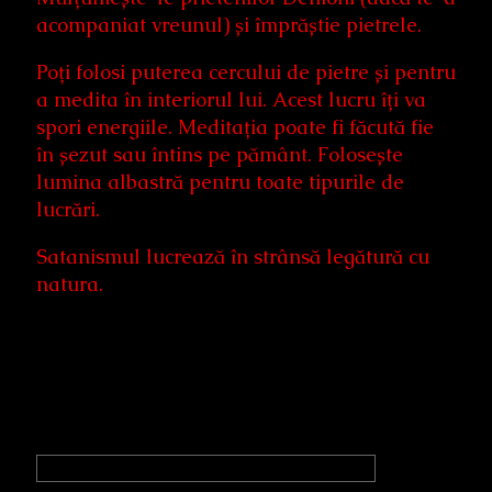
acompaniat vreunul) și împrăștie pietrele.
Poți folosi puterea cercului de pietre și pentru
a medita în interiorul lui. Acest lucru îți va
spori energiile. Meditația poate fi făcută fie
în șezut sau întins pe pământ. Folosește
lumina albastră pentru toate tipurile de
lucrări.
Satanismul lucrează în strânsă legătură cu
natura.
Primary