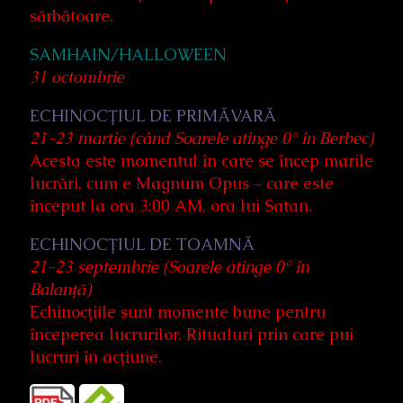
sărbătoare.
SAMHAIN/HALLOWEEN
31 octombrie
ECHINOCȚIUL DE PRIMĂVARĂ
21-23 martie (când Soarele atinge 0° în Berbec)
Acesta este momentul în care se încep marile
lucrări, cum e Magnum Opus – care este
început la ora 3:00 AM, ora lui Satan.
ECHINOCȚIUL DE TOAMNĂ
21-23 septembrie (Soarele atinge 0° în
Balanță)
Echinocțiile sunt momente bune pentru
începerea lucrurilor. Ritualuri prin care pui
lucruri în acțiune.