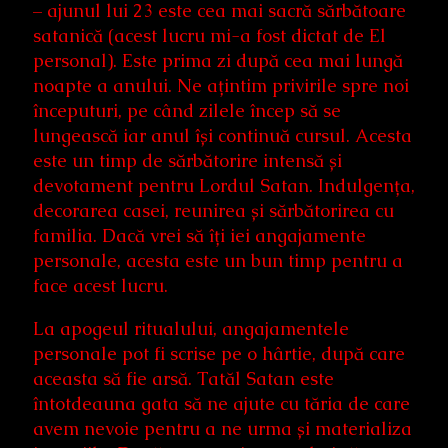
– ajunul lui 23 este cea mai sacră sărbătoare
satanică (acest lucru mi-a fost dictat de El
personal). Este prima zi după cea mai lungă
noapte a anului. Ne ațintim privirile spre noi
începuturi, pe când zilele încep să se
lungească iar anul își continuă cursul. Acesta
este un timp de sărbătorire intensă și
devotament pentru Lordul Satan. Indulgența,
decorarea casei, reunirea și sărbătorirea cu
familia. Dacă vrei să îți iei angajamente
personale, acesta este un bun timp pentru a
face acest lucru.
La apogeul ritualului, angajamentele
personale pot fi scrise pe o hârtie, după care
aceasta să fie arsă. Tatăl Satan este
întotdeauna gata să ne ajute cu tăria de care
avem nevoie pentru a ne urma și materializa