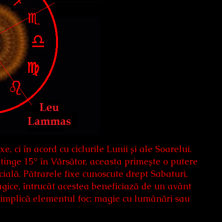
e, ci în acord cu ciclurile Lunii și ale Soarelui.
atinge 15° în Vărsător, aceasta primește o putere
ială. Pătrarele fixe cunoscute drept Sabaturi,
agice, întrucât acestea beneficiază de un avânt
că implică elementul foc: magie cu lumânări sau