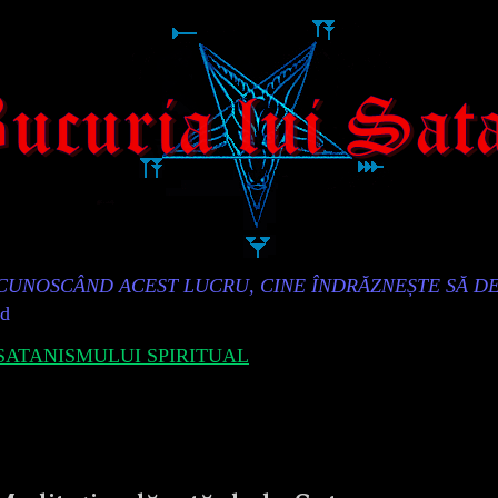
„CUNOSCÂND ACEST LUCRU, CINE ÎNDRĂZNEȘTE SĂ D
id
ATANISMULUI SPIRITUAL