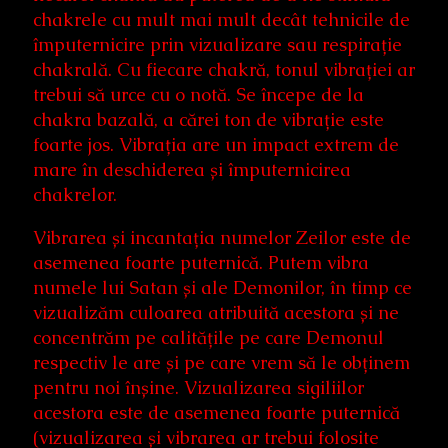
chakrele cu mult mai mult decât tehnicile de
împuternicire prin vizualizare sau respirație
chakrală. Cu fiecare chakră, tonul vibrației ar
trebui să urce cu o notă. Se începe de la
chakra bazală, a cărei ton de vibrație este
foarte jos. Vibrația are un impact extrem de
mare în deschiderea și împuternicirea
chakrelor.
Vibrarea și incantația numelor Zeilor este de
asemenea foarte puternică. Putem vibra
numele lui Satan și ale Demonilor, în timp ce
vizualizăm culoarea atribuită acestora și ne
concentrăm pe calitățile pe care Demonul
respectiv le are și pe care vrem să le obținem
pentru noi înșine. Vizualizarea sigiliilor
acestora este de asemenea foarte puternică
(vizualizarea și vibrarea ar trebui folosite