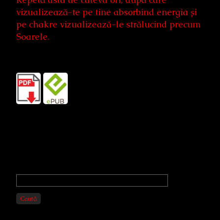
vizualizează-te pe tine absorbind energia și
pe chakre vizualizează-le strălucind precum
Soarele.
Primary
Sidebar
Caută