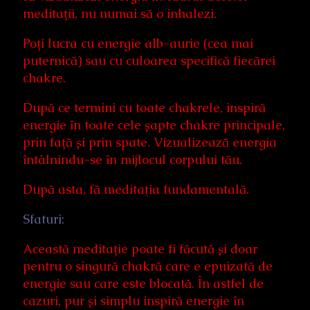
meditații, nu numai să o inhalezi.
Poți lucra cu energie alb-aurie (cea mai
puternică) sau cu culoarea specifică fiecărei
chakre.
După ce termini cu toate chakrele, inspiră
energie în toate cele șapte chakre principale,
prin față și prin spate. Vizualizează energia
întâlnindu-se în mijlocul corpului tău.
După asta, fă meditaţia fundamentală.
Sfaturi:
Această meditație poate fi făcută și doar
pentru o singură chakră care e epuizată de
energie sau care este blocată. În astfel de
cazuri, pur și simplu inspiră energie în