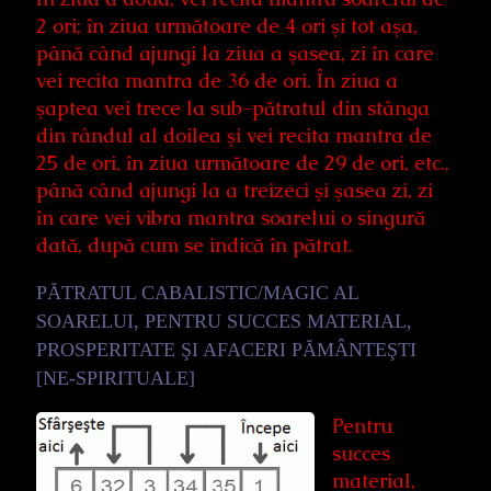
2 ori; în ziua următoare de 4 ori şi tot aşa,
până când ajungi la ziua a şasea, zi în care
vei recita mantra de 36 de ori. În ziua a
şaptea vei trece la sub-pătratul din stânga
din rândul al doilea şi vei recita mantra de
25 de ori, în ziua următoare de 29 de ori, etc.,
până când ajungi la a treizeci şi şasea zi, zi
în care vei vibra mantra soarelui o singură
dată, după cum se indică în pătrat.
PĂTRATUL CABALISTIC/MAGIC AL
SOARELUI, PENTRU SUCCES MATERIAL,
PROSPERITATE ŞI AFACERI PĂMÂNTEŞTI
[NE-SPIRITUALE]
Pentru
succes
material,