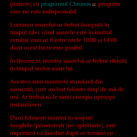
planete] cu
programul Chronos
, program
care ne este indispensabil.
Lucrarea soarelui ar trebui începută în
timpul zilei, când soarele este în înaltul
cerului, cum ar fi între orele 10:00 şi 14:00,
dacă acest lucru este posibil.
În fiecare zi, mantra soarelui ar trebui vibrată
în timpul orelor soarelui.
Acestea sunt mantrele standard din
sanscrită, care au fost folosite timp de mii de
ani. Ar trebui să le simţi energia aproape
instantaneu.
Dacă foloseşti mantra în scopuri
tangibile/pământeşti [ne-spirituale], este
important ca imediat după ce termini cu