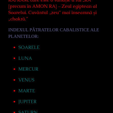
[precum în AMON RA] – Zeul egiptean al
Soarelui. Cuvântul „zeu” mai înseamnă şi
„chakră.”
INDEXUL PĂTRATELOR CABALISTICE ALE
PLANETELOR:
SOARELE
LUNA
MERCUR
VENUS
MARTE
JUPITER
SATURN