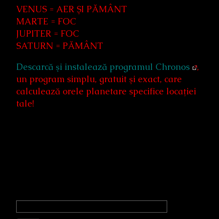
VENUS = AER ŞI PĂMÂNT
MARTE = FOC
JUPITER = FOC
SATURN = PĂMÂNT
Descarcă şi instalează programul Chronos
,
un program simplu, gratuit şi exact, care
calculează orele planetare specifice locaţiei
tale!
Primary