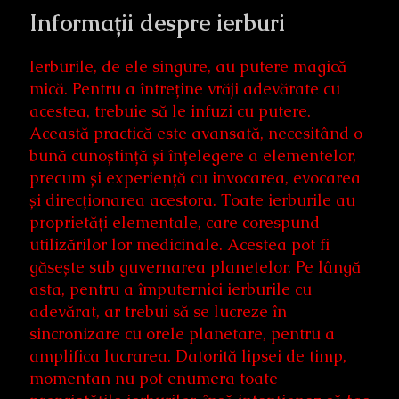
Informații despre ierburi
Ierburile, de ele singure, au putere magică
mică. Pentru a întreține vrăji adevărate cu
acestea, trebuie să le infuzi cu putere.
Această practică este avansată, necesitând o
bună cunoștință și înțelegere a elementelor,
precum și experiență cu invocarea, evocarea
și direcționarea acestora. Toate ierburile au
proprietăți elementale, care corespund
utilizărilor lor medicinale. Acestea pot fi
găsește sub guvernarea planetelor. Pe lângă
asta, pentru a împuternici ierburile cu
adevărat, ar trebui să se lucreze în
sincronizare cu orele planetare, pentru a
amplifica lucrarea. Datorită lipsei de timp,
momentan nu pot enumera toate