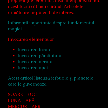
proprietățile ierburilor, însă intenționez să fac
acest lucru cât mai curând. Articolele
următoare ar putea fi de interes:
Informaţii importante despre fundamentul
magiei
Invocarea elementelor
Invocarea focului
Invocarea pământului
Invocarea aerului
Invocarea apei
Acest articol listează ierburile şi planetele
care le guvernează
SOARE = FOC
LUNA = APĂ
MERCUR = AER