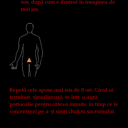
sus, după cum e ilustrat în imaginea de
mai jos.
Repetă cele spuse mai sus de 8 ori. Când ai
terminat, vizualizează-te într-o aură
portocalie pentru câteva minute, în timp ce te
concentrezi pe a-ți simți chakra sacrumului.