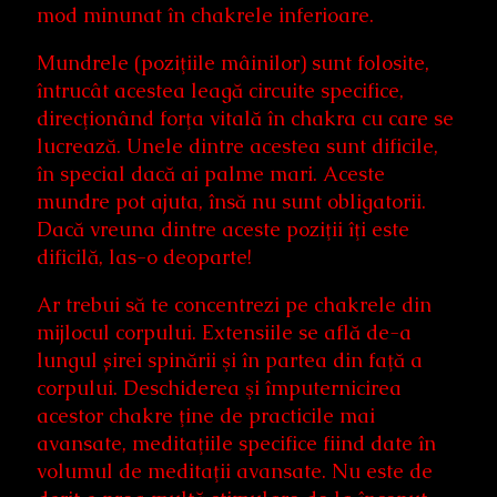
mod minunat în chakrele inferioare.
Mundrele (poziţiile mâinilor) sunt folosite,
întrucât acestea leagă circuite specifice,
direcţionând forţa vitală în chakra cu care se
lucrează. Unele dintre acestea sunt dificile,
în special dacă ai palme mari. Aceste
mundre pot ajuta, însă nu sunt obligatorii.
Dacă vreuna dintre aceste poziţii îţi este
dificilă, las-o deoparte!
Ar trebui să te concentrezi pe chakrele din
mijlocul corpului. Extensiile se află de-a
lungul șirei spinării şi în partea din faţă a
corpului. Deschiderea şi împuternicirea
acestor chakre ţine de practicile mai
avansate, meditaţiile specifice fiind date în
volumul de meditaţii avansate. Nu este de