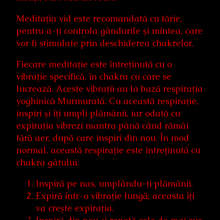
Meditaţia vid este recomandată cu tărie,
pentru a-ţi controla gândurile şi mintea, care
vor fi stimulate prin deschiderea chakrelor.
Fiecare meditaţie este întreţinută cu o
vibraţie specifică, în chakra cu care se
lucrează. Aceste vibraţii au la bază respiraţia
yoghinică Murmurată. Cu această respiraţie,
inspiri şi îţi umpli plămânii, iar odată cu
expiraţia vibrezi mantra până când rămâi
fără aer, după care inspiri din nou. În mod
normal, această respiraţie este întreținută cu
chakra gâtului.
Inspiră pe nas, umplându-ţi plămânii.
Expiră într-o vibraţie lungă; aceasta îţi
va creşte expiraţia.