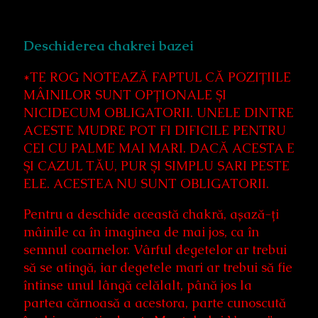
Deschiderea chakrei bazei
*TE ROG NOTEAZĂ FAPTUL CĂ POZIȚIILE
MÂINILOR SUNT OPȚIONALE ȘI
NICIDECUM OBLIGATORII. UNELE DINTRE
ACESTE MUDRE POT FI DIFICILE PENTRU
CEI CU PALME MAI MARI. DACĂ ACESTA E
ȘI CAZUL TĂU, PUR ȘI SIMPLU SARI PESTE
ELE. ACESTEA NU SUNT OBLIGATORII.
Pentru a deschide această chakră, așază-ți
mâinile ca în imaginea de mai jos, ca în
semnul coarnelor. Vârful degetelor ar trebui
să se atingă, iar degetele mari ar trebui să fie
întinse unul lângă celălalt, până jos la
partea cărnoasă a acestora, parte cunoscută