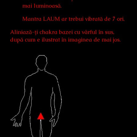
mai luminoasă.
Mantra LAUM ar trebui vibrată de 7 ori.
Aliniază-ți chakra bazei cu vârful în sus,
după cum e ilustrat în imaginea de mai jos.