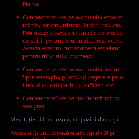
Na Ss.”
Concentrează-te pe o anumită emoţie:
mânie, fericire, tristeţe, iubire, ură, etc.
Poţi alege emoţiile în funcţie de starea
de spirit pe care o ai în ziua respectivă.
Acesta este un antrenament excelent
pentru ritualurile avansate.
Concentrează-te pe o anumită textură.
Spre exemplu, plimbă-ţi degetele pe o
bucată de catifea, blug, mătase, etc.
Concentrează-te pe un anumit miros
sau gust.
Meditaţie vid avansată, cu poziţii din yoga:
Aceasta îţi antrenează atât corpul cât şi