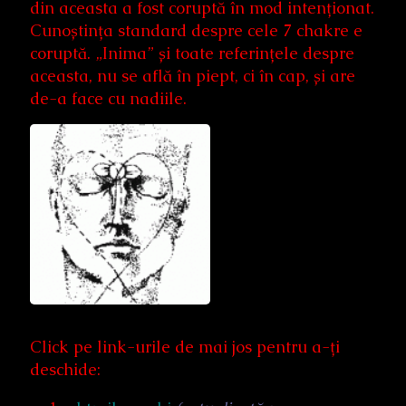
din aceasta a fost coruptă în mod intenționat.
Cunoștința standard despre cele 7 chakre e
coruptă. „Inima” și toate referințele despre
aceasta, nu se află în piept, ci în cap, și are
de-a face cu nadiile.
Click pe link-urile de mai jos pentru a-ți
deschide: