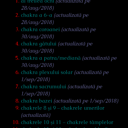
al treilea ochi
(actualizată pe
28/aug/2018)
chakra a 6-a
(actualizată pe
28/aug/2018)
chakra coroanei
(actualizată pe
30/aug/2018)
chakra gâtului
(actualizată pe
30/aug/2018)
chakra a patra/mediană
(actualizată pe
30/aug/2018)
chakra plexului solar
(actualizată pe
1/sep/2018)
chakra sacrumului
(actualizată pe
1/sep/2018)
chakra bazei
(actualizată pe 1/sep/2018)
chakrele 8 şi 9 – chakrele umerilor
(actualizată)
chakrele 10 şi 11 – chakrele tâmplelor