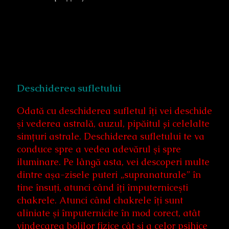
Deschiderea sufletului
Odată cu deschiderea sufletul îţi vei deschide
şi vederea astrală, auzul, pipăitul și celelalte
simțuri astrale. Deschiderea sufletului te va
conduce spre a vedea adevărul şi spre
iluminare. Pe lângă asta, vei descoperi multe
dintre aşa-zisele puteri „supranaturale” în
tine însuţi, atunci când îţi împuterniceşti
chakrele. Atunci când chakrele îţi sunt
aliniate şi împuternicite în mod corect, atât
vindecarea bolilor fizice cât şi a celor psihice