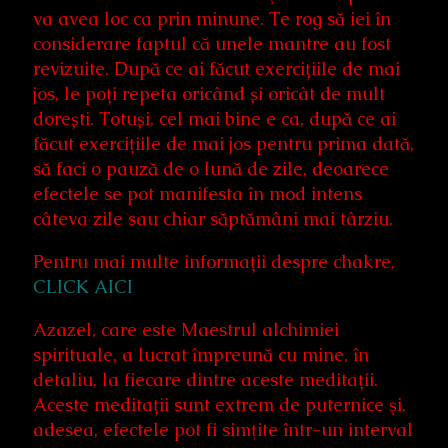
va avea loc ca prin minune. Te rog să iei în
considerare faptul că unele mantre au fost
revizuite. După ce ai făcut exercițiile de mai
jos, le poți repeta oricând și oricât de mult
dorești. Totuși, cel mai bine e ca, după ce ai
făcut exercițiile de mai jos pentru prima dată,
să faci o pauză de o lună de zile, deoarece
efectele se pot manifesta în mod intens
câteva zile sau chiar săptămâni mai târziu.
Pentru mai multe informații despre chakre,
CLICK AICI
Azazel, care este Maestrul alchimiei
spirituale, a lucrat împreună cu mine, în
detaliu, la fiecare dintre aceste meditații.
Aceste meditații sunt extrem de puternice şi,
adesea, efectele pot fi simţite într-un interval