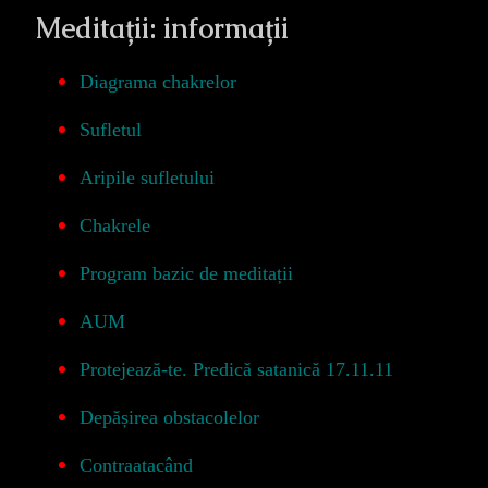
Meditații: informații
Diagrama chakrelor
Sufletul
Aripile sufletului
Chakrele
Program bazic de meditații
AUM
Protejează-te. Predică satanică 17.11.11
Depășirea obstacolelor
Contraatacând