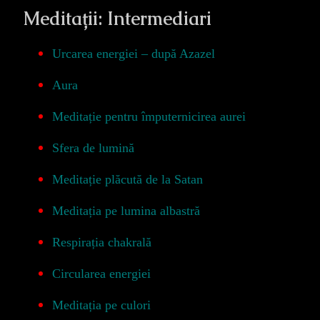
Meditații: Intermediari
Urcarea energiei – după Azazel
Aura
Meditație pentru împuternicirea aurei
Sfera de lumină
Meditație plăcută de la Satan
Meditația pe lumina albastră
Respirația chakrală
Circularea energiei
Meditația pe culori