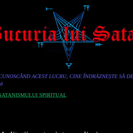
„CUNOSCÂND ACEST LUCRU, CINE ÎNDRĂZNEȘTE SĂ D
id
ATANISMULUI SPIRITUAL